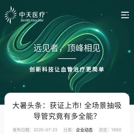
远见者，顶峰相见
创新科技让血管治疗更简单
大暑头条：获证上市! 全场景抽吸
导管究竟有多全能？
发布日期：2025-07-23
分类：
企业动态
浏览：1680