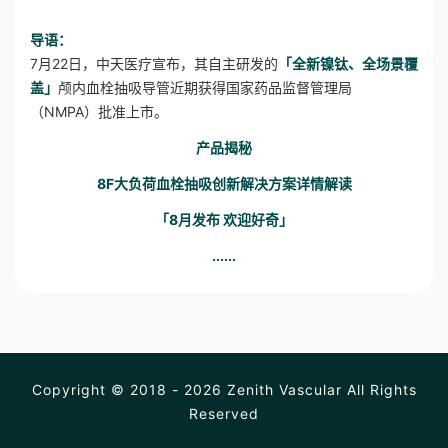
导语：
7月22日，中天医疗宣布，其自主研发的
「全新镍钛、全场景覆
盖」
颅内血栓抽吸导管
近期获得国家药品监督管理局
（NMPA）批准上市。
产品揭秘
8F大负荷血栓抽吸创新解决方案
详情解读
「
8月发布
欢迎好奇」
......
Copyright © 2018 - 2026 Zenith Vascular All Rights
Reserved