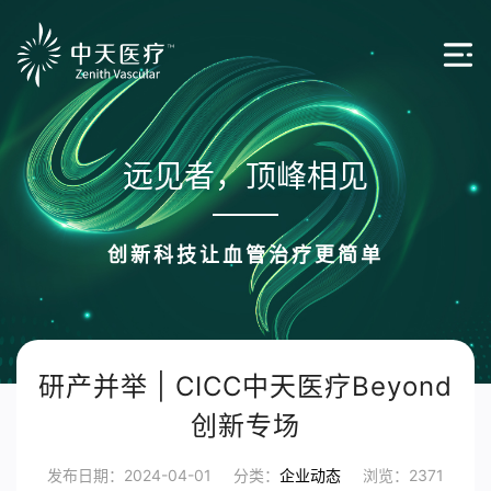
远见者，顶峰相见
创新科技让血管治疗更简单
研产并举 | CICC中天医疗Beyond
创新专场
发布日期：2024-04-01
分类：
企业动态
浏览：2371