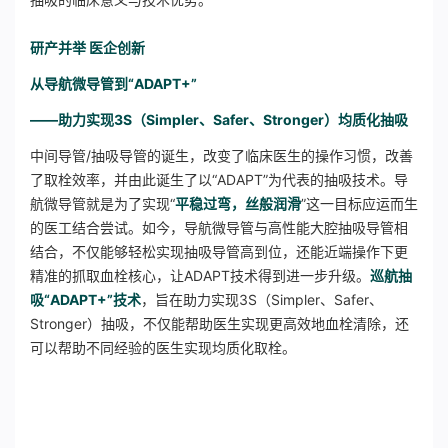
研产并举
医企创新
从导航微导管到“ADAPT+”
——助力实现3S（Simpler、Safer、Stronger）均质化抽吸
中间导管/抽吸导管的诞生，改变了临床医生的操作习惯，改善
了取栓效率，并由此诞生了以“ADAPT”为代表的抽吸技术。导
航微导管就是为了实现“
平稳过弯，丝般润滑
”这一目标应运而生
的医工结合尝试。如今，导航微导管与高性能大腔抽吸导管相
结合，不仅能够轻松实现抽吸导管高到位，还能近端操作下更
精准的抓取血栓核心，让ADAPT技术得到进一步升级。
巡航抽
吸“ADAPT+”技术
，旨在助力实现3S（Simpler、Safer、
Stronger）抽吸，不仅能帮助医生实现更高效地血栓清除，还
可以帮助不同经验的医生实现均质化取栓。